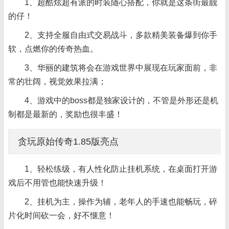
1、超酷炫超有派的时装随心搭配，你就是这条街最靓
的仔！
2、支持全服自由式交易战斗，多款精美装备爆到你手
软，点燃你的传奇热血。
3、华丽的建筑将会在游戏世界中展现在玩家面前，非
常的壮阔，视觉效果拉满；
4、游戏中的boss都是独家设计的，不管是外形还是机
制都是最新的，奖励也很丰盛！
贪玩原始传奇1.85版亮点
1、轻松练级，有人性化防止挂机系统，在桌面打开游
戏后不用管也能快速升级！
2、挂机为主，操作为辅，老年人的手速也能畅玩，碎
片化时间砍一会，好不惬意！