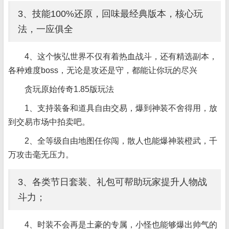
3、技能100%还原，回味最经典版本，核心玩
法，一应俱全
4、这个恢弘世界不仅有着热血战斗，还有精选副本，
各种难度boss，无论是攻还是守，都能让你玩的尽兴
贪玩原始传奇1.85版玩法
1、支持装备和道具自由交易，爆到神装不舍得用，放
到交易市场中拍卖吧。
2、全等级自由地图任你闯，散人也能爆神装橙武，千
万攻击毫无压力。
3、各类节日套装、礼包可帮助玩家提升人物战
斗力；
4、时装不会再是土豪的专属，小怪也能够爆出帅气的