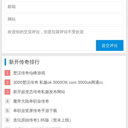
新开传奇排行
1
楚汉传奇仙峰游戏
2
3000楚汉传奇 私服ok 3000OK com 3000ok网通cc
3
新开超变态传奇私服发布网站
4
魔帝大陆单职业传奇
5
单职业竖屏传奇手游下载
6
贪玩原始传奇1.85版（暂未上线）