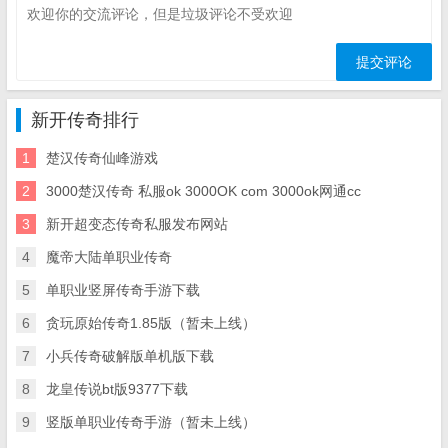
新开传奇排行
1
楚汉传奇仙峰游戏
2
3000楚汉传奇 私服ok 3000OK com 3000ok网通cc
3
新开超变态传奇私服发布网站
4
魔帝大陆单职业传奇
5
单职业竖屏传奇手游下载
6
贪玩原始传奇1.85版（暂未上线）
7
小兵传奇破解版单机版下载
8
龙皇传说bt版9377下载
9
竖版单职业传奇手游（暂未上线）