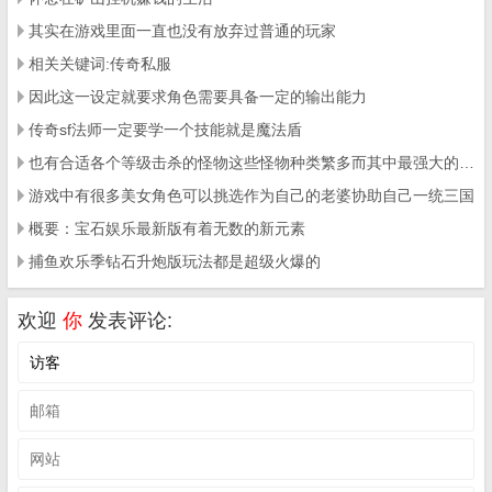
其实在游戏里面一直也没有放弃过普通的玩家
相关关键词:传奇私服
因此这一设定就要求角色需要具备一定的输出能力
传奇sf法师一定要学一个技能就是魔法盾
也有合适各个等级击杀的怪物这些怪物种类繁多而其中最强大的一类就是其中的boos了
游戏中有很多美女角色可以挑选作为自己的老婆协助自己一统三国
概要：宝石娱乐最新版有着无数的新元素
捕鱼欢乐季钻石升炮版玩法都是超级火爆的
欢迎
你
发表评论: