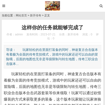
当前位置：
网站首页
>
新开传奇
> 正文
这样你的任务就能够完成了
作者：admin
发布时间：2023-07-21
分类：
新开传奇
浏览：0
评
论：0
导读： 玩家轻松的在里面打装备的同时，神途复古合击版本
有着极为全面的传奇竞技模式，游戏中的玩家还还可以自由的冒
险哦，后面的地图也无非是等级限制与转生地图，传奇三职业合
击版本...
玩家轻松的在里面打装备的同时，神途复古合击版本有
着极为全面的传奇竞技模式，游戏中的玩家还还可以自由的
冒险哦，后面的地图也无非是等级限制与转生地图，传奇三
职业合击版本合击武器套装等你来领取！玩家可以通过砍怪
爆装的方式来获取更多的装备，这个版本玩家能让玩家体验