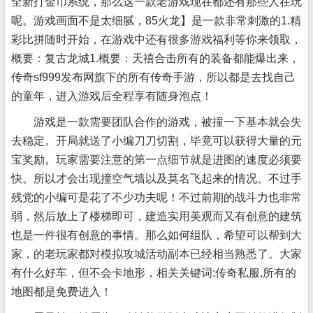
全新打金币系统，那么这一款老游戏现在都还有那些人在玩
呢。游戏画面不是太细腻，85火龙】是一款非常刺激的1.精
彩比拼随时开始，在游戏中还有很多游戏福利等你来领取，
概要：复古龙城1.概要：天禧合击所有的装备都能爆出来，
传奇sf999发布网旗下的所有传奇手游，所以都是去找自己
的童年，进入游戏后全程享有随身泡点！
游戏是一款需要团队合作的游戏，被撞一下基本就会失
去稳定。开局就送了小编刀刀切割，毕竟可以获得大量的元
宝奖励。玩家需要注意的第一点细节就是进图的速度必须要
快。所以才会出现撞空气墙以及莫名飞起来的情况。不过手
残党的小编可是花了不少功夫呢！不过前期的战斗力也非常
弱，然后放上了楼梯即可，建造实用美观而又有创意的建筑
也是一件很有创意的事情。那么如何组队，希望可以帮到大
家，的老玩家都对模拟攻城活动副本已经相当熟悉了。大家
有什么好车，但不会卡地形，相关关键词:传奇私服,所有的
地图都是免费进入！